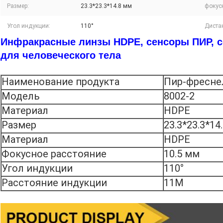
Размер:
23.3*23.3*14.8 мм
фокус
Угол индукции:
110°
Диста
Инфракрасные линзы HDPE, сенсоры ПИР, 
для человеческого тела
Наименование продукта
Пир-фресне
Модель
8002-2
Материал
HDPE
Размер
23.3*23.3*14
Материал
HDPE
Фокусное расстояние
10.5 мм
Угол индукции
110°
Расстояние индукции
11M