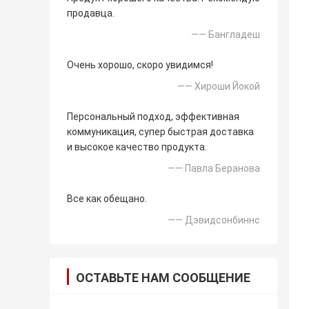
продавца.
—— Бангладеш
Очень хорошо, скоро увидимся!
—— Хироши Йокой
Персональный подход, эффективная
коммуникация, супер быстрая доставка
и высокое качество продукта.
—— Павла Беранова
Все как обещано.
—— Дэвидсонбиннс
ОСТАВЬТЕ НАМ СООБЩЕНИЕ