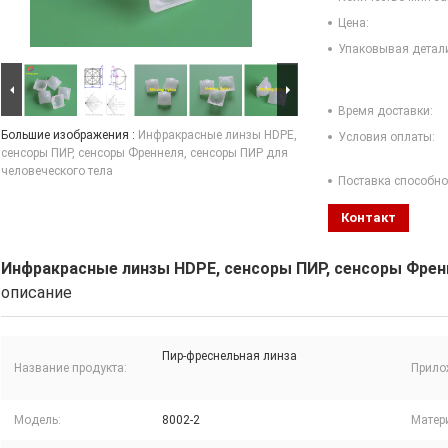
Цена:
Упаковывая детал
Время доставки:
Большие изображения :
Инфракрасные линзы HDPE,
Условия оплаты:
сенсоры ПИР, сенсоры Френнеля, сенсоры ПИР для
человеческого тела
Поставка способно
Контакт
Инфракрасные линзы HDPE, сенсоры ПИР, сенсоры Френ
описание
Пир-фреснельная линза
Название продукта:
Прило
Модель:
8002-2
Матер