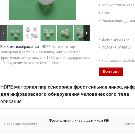
Количество мин за
Цена:
Упаковывая детал
Время доставки:
Большие изображения :
HDPE материал пир
Условия оплаты:
сенсорная фрестенльная линза, инфракрасная
фрестенная линза модели 1715 для инфракрасного
Поставка способно
обнаружения человеческого тела
Контакт
HDPE материал пир сенсорная фрестенльная линза, инф
для инфракрасного обнаружения человеческого тела
описание
Фреснельная линза с датчиком PIR
Название продукта:
Прило