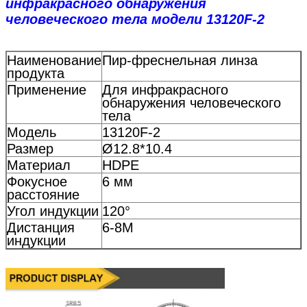
инфракрасного обнаружения
человеческого тела модели 13120F-2
Наименование
Пир-фреснельная линза
продукта
Применение
Для инфракрасного
обнаружения человеческого
тела
Модель
13120F-2
Размер
Ø12.8*10.4
Материал
HDPE
Фокусное
6 мм
расстояние
Угол индукции
120°
Дистанция
6-8M
индукции