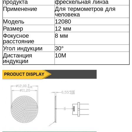
продукта
фрескельная линза
Применение
Для термометров для
человека
Модель
12080
Размер
12 мм
Фокусное
8 мм
расстояние
Угол индукции
30°
Дистанция
10M
индукции