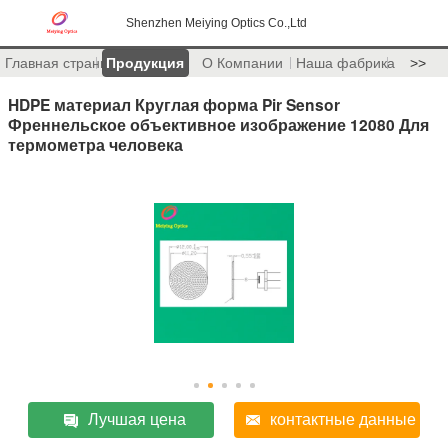
Shenzhen Meiying Optics Co.,Ltd
Главная страница
Продукция
О Компании
Наша фабрика
>>
HDPE материал Круглая форма Pir Sensor
Френнельское объективное изображение 12080 Для
термометра человека
Лучшая цена
контактные данные