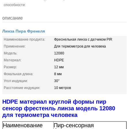
способности:
описание
Линза Пира Френеля
Наименование продукта:
Фреснельная линза с датчиком PIR
Применение:
Для термометров для человека
Модель:
12080
Материал:
HDPE
Размер:
12 мм
Фокальная длина:
8 мм
Угол индукции:
30°
Расстояние индукции:
10 метров
HDPE материал круглой формы пир
сенсор фрестенль линза модель 12080
для термометра человека
Наименование
Пир-сенсорная