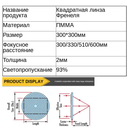
Название
Квадратная линза
продукта
Френеля
Материал
ПММА
Размер
300*300мм
Фокусное
300/330/510/600мм
расстояние
Толщина
2мм
Светопропускание
93%