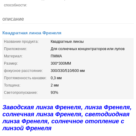
способности:
описание
Квадратная линза Френеля
Название продукта:
Квадратные линзы
Приложение:
Для солнечных концентраторов или лупов
Материал:
ПММА
Размер:
300*300ММ
фокусное расстояние:
300/330/510/600 мм
Протяженность канавки:
0,3 мм
Толщина:
2 мм
Светопропускание:
93%
Заводская линза Френеля, линза Френеля,
солнечная линза Френеля, светодиодная
линза Френеля, солнечное отопление с
линзой Френеля