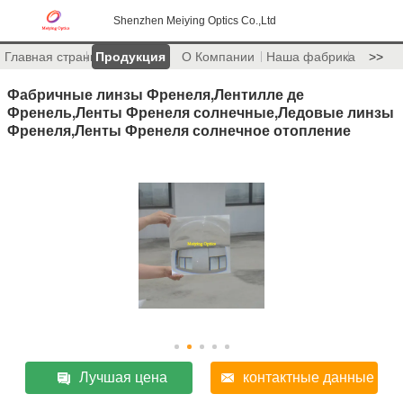
Shenzhen Meiying Optics Co.,Ltd
Главная страница
Продукция
О Компании
Наша фабрика
>>
Фабричные линзы Френеля,Лентилле де
Френель,Ленты Френеля солнечные,Ледовые линзы
Френеля,Ленты Френеля солнечное отопление
Лучшая цена
контактные данные