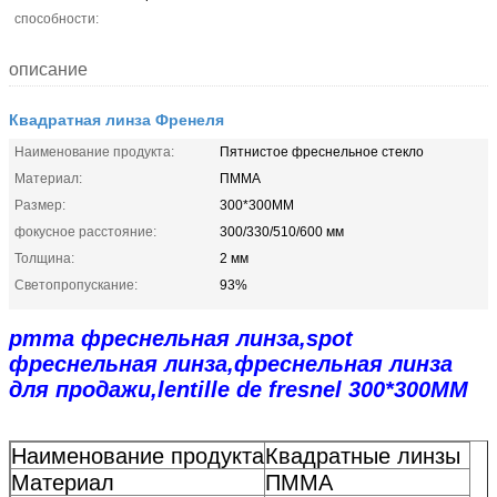
способности:
описание
Квадратная линза Френеля
Наименование продукта:
Пятнистое фреснельное стекло
Материал:
ПММА
Размер:
300*300ММ
фокусное расстояние:
300/330/510/600 мм
Толщина:
2 мм
Светопропускание:
93%
pmma фреснельная линза,spot
фреснельная линза,фреснельная линза
для продажи,lentille de fresnel 300*300MM
Наименование продукта
Квадратные линзы
Материал
ПММА