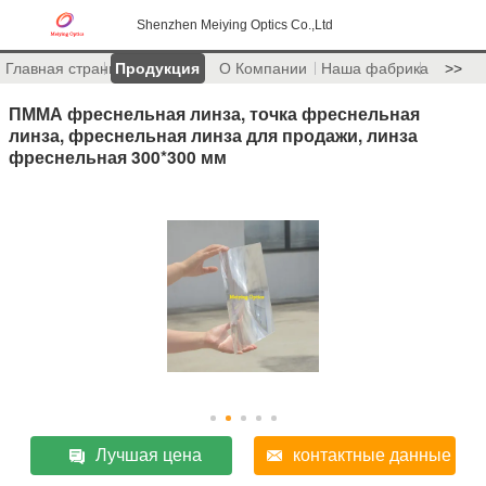
Shenzhen Meiying Optics Co.,Ltd
Главная страница
Продукция
О Компании
Наша фабрика
>>
ПММА фреснельная линза, точка фреснельная
линза, фреснельная линза для продажи, линза
фреснельная 300*300 мм
Лучшая цена
контактные данные