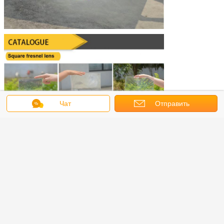
Чат
Отправить
запрос