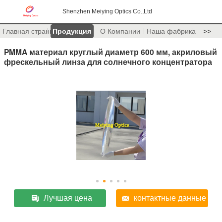
Shenzhen Meiying Optics Co.,Ltd
Главная страница
Продукция
О Компании
Наша фабрика
>>
PMMA материал круглый диаметр 600 мм, акриловый
фрескельный линза для солнечного концентратора
Лучшая цена
контактные данные