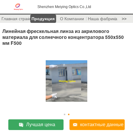
Shenzhen Meiying Optics Co.,Ltd
Главная страница
Продукция
О Компании
Наша фабрика
>>
Линейная фрескельная линза из акрилового
материала для солнечного концентратора 550x550
мм F500
Лучшая цена
контактные данные