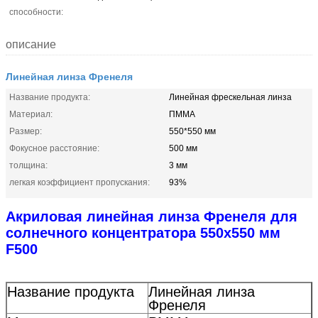
способности:
описание
Линейная линза Френеля
Название продукта:
Линейная фрескельная линза
Материал:
ПММА
Размер:
550*550 мм
Фокусное расстояние:
500 мм
толщина:
3 мм
легкая коэффициент пропускания:
93%
Акриловая линейная линза Френеля для
солнечного концентратора 550x550 мм
F500
Название продукта
Линейная линза
Френеля