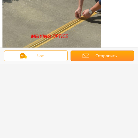
Чат
Отправить
запрос