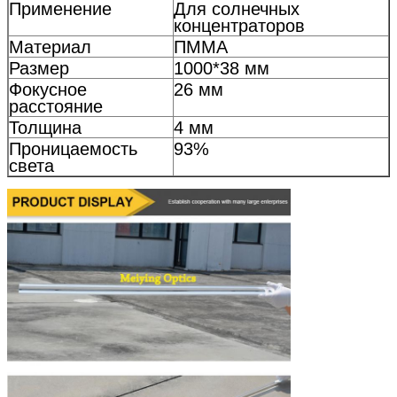
Применение
Для солнечных
концентраторов
Материал
ПММА
Размер
1000*38 мм
Фокусное
26 мм
расстояние
Толщина
4 мм
Проницаемость
93%
света