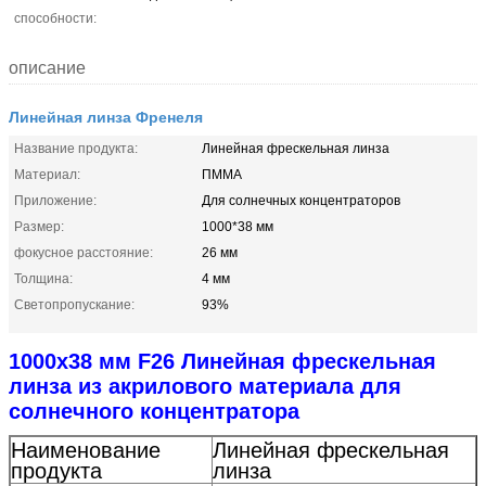
способности:
описание
Линейная линза Френеля
Название продукта:
Линейная фрескельная линза
Материал:
ПММА
Приложение:
Для солнечных концентраторов
Размер:
1000*38 мм
фокусное расстояние:
26 мм
Толщина:
4 мм
Светопропускание:
93%
1000x38 мм F26 Линейная фрескельная
линза из акрилового материала для
солнечного концентратора
Наименование
Линейная фрескельная
продукта
линза