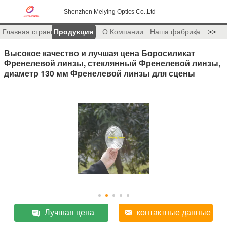
Shenzhen Meiying Optics Co.,Ltd
Главная страница
Продукция
О Компании
Наша фабрика
>>
Высокое качество и лучшая цена Боросиликат
Френелевой линзы, стеклянный Френелевой линзы,
диаметр 130 мм Френелевой линзы для сцены
Лучшая цена
контактные данные