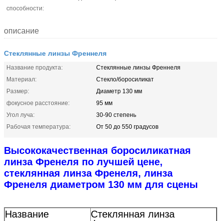
способности:
описание
Стеклянные линзы Френнеля
Название продукта:
Стеклянные линзы Френнеля
Материал:
Стекло/боросиликат
Размер:
Диаметр 130 мм
фокусное расстояние:
95 мм
Угол луча:
30-90 степень
Рабочая температура:
От 50 до 550 градусов
Высококачественная боросиликатная
линза Френеля по лучшей цене,
стеклянная линза Френеля, линза
Френеля диаметром 130 мм для сцены
Название
Стеклянная линза