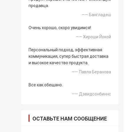
продавца.
—— Бангладеш
Очень хорошо, скоро увидимся!
—— Хироши Йокой
Персональный подход, эффективная
коммуникация, супер быстрая доставка
и высокое качество продукта.
—— Павла Беранова
Все как обещано.
—— Дэвидсонбиннс
ОСТАВЬТЕ НАМ СООБЩЕНИЕ