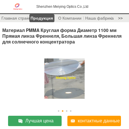
Shenzhen Meiying Optics Co.,Ltd
Главная страница
Продукция
О Компании
Наша фабрика
>>
Материал PMMA Круглая форма Диаметр 1100 мм
Прямая линза Френнеля, Большая линза Френнеля
для солнечного концентратора
Лучшая цена
контактные данные