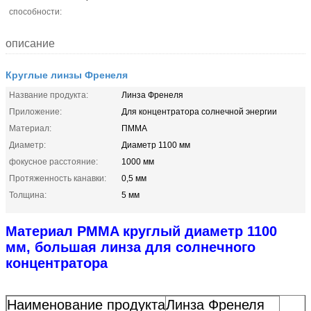
способности:
описание
Круглые линзы Френеля
Название продукта:
Линза Френеля
Приложение:
Для концентратора солнечной энергии
Материал:
ПММА
Диаметр:
Диаметр 1100 мм
фокусное расстояние:
1000 мм
Протяженность канавки:
0,5 мм
Толщина:
5 мм
Материал PMMA круглый диаметр 1100
мм, большая линза для солнечного
концентратора
Наименование продукта
Линза Френеля