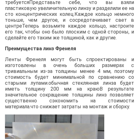
требуетсяПредставьте себе, что вы взяли
пластиковую увеличительную линзу и разделили ее на
сто концентрических колец.Каждое кольцо немного
тоньше, чем другое, и сосредотачивает свет в
центреТеперь возьмите каждое кольцо, настроите
его так, чтобы оно было плоским с одной стороны, и
сделайте его таким же толщиной, как и другие.
Преимущества линз Френеля
Ленты Френеля могут быть спроектированы и
изготовлены в очень больших размерах с
тривиальным из-за толщины менее 4 мм, поэтому
стоимость будет минимальной по сравнению со
старыми лупами.обычная стеклянная линза будет
иметь толщину 200 мм на краюВ результате
значительное сокращение толщины линз позволяет
существенно сэкономить на стоимости
материала.что снижает затраты на монтаж и сборку.