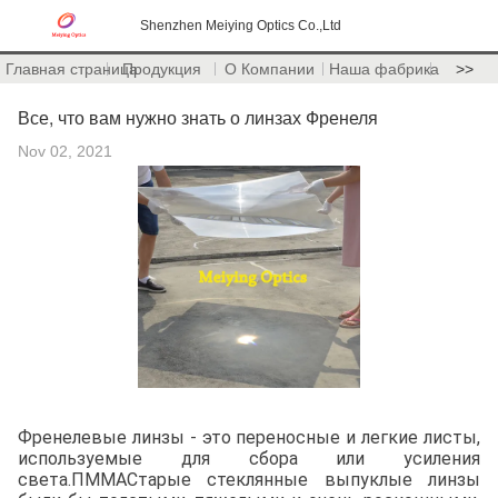
Shenzhen Meiying Optics Co.,Ltd
Главная страница
Продукция
О Компании
Наша фабрика
>>
Все, что вам нужно знать о линзах Френеля
Nov 02, 2021
Френелевые линзы - это переносные и легкие листы,
используемые для сбора или усиления
света.ПММАСтарые стеклянные выпуклые линзы